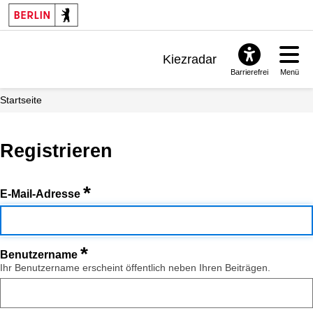
Kiezradar
Barrierefrei
Menü
Benachrichtigungen
Startseite
FAQ & Support
Registrieren
*
E-Mail-Adresse
*
Benutzername
Ihr Benutzername erscheint öffentlich neben Ihren Beiträgen.