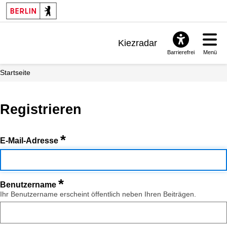
Kiezradar
Barrierefrei
Menü
Benachrichtigungen
Startseite
FAQ & Support
Registrieren
*
E-Mail-Adresse
*
Benutzername
Ihr Benutzername erscheint öffentlich neben Ihren Beiträgen.