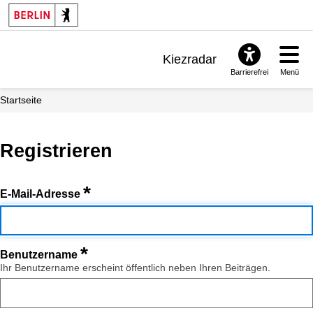
Kiezradar
Barrierefrei
Menü
Benachrichtigungen
Startseite
FAQ & Support
Registrieren
*
E-Mail-Adresse
*
Benutzername
Ihr Benutzername erscheint öffentlich neben Ihren Beiträgen.