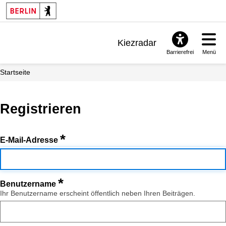
Kiezradar
Barrierefrei
Menü
Benachrichtigungen
Startseite
FAQ & Support
Registrieren
*
E-Mail-Adresse
*
Benutzername
Ihr Benutzername erscheint öffentlich neben Ihren Beiträgen.