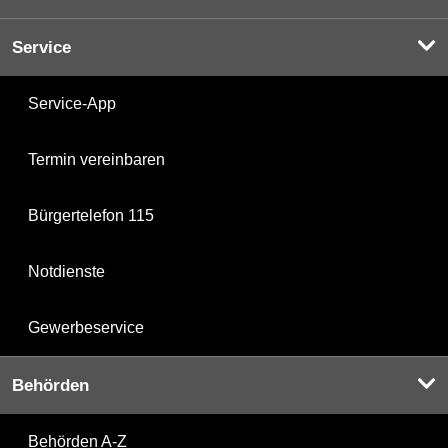
Service
Service-App
Termin vereinbaren
Bürgertelefon 115
Notdienste
Gewerbeservice
Behörden
Behörden A-Z