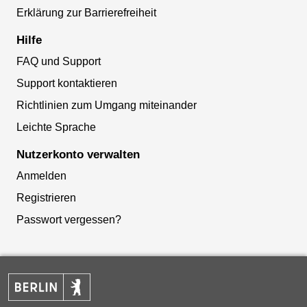
Erklärung zur Barrierefreiheit
Hilfe
FAQ und Support
Support kontaktieren
Richtlinien zum Umgang miteinander
Leichte Sprache
Nutzerkonto verwalten
Anmelden
Registrieren
Passwort vergessen?