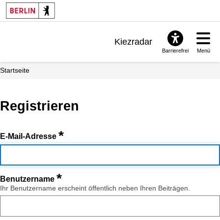
Kiezradar
Barrierefrei
Menü
Benachrichtigungen
Startseite
FAQ & Support
Registrieren
*
E-Mail-Adresse
*
Benutzername
Ihr Benutzername erscheint öffentlich neben Ihren Beiträgen.