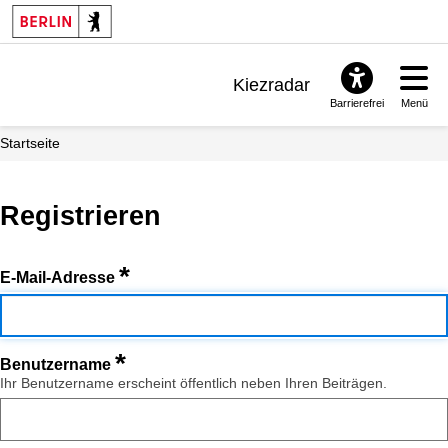
Kiezradar
Barrierefrei
Menü
Benachrichtigungen
Startseite
FAQ & Support
Registrieren
*
E-Mail-Adresse
*
Benutzername
Ihr Benutzername erscheint öffentlich neben Ihren Beiträgen.