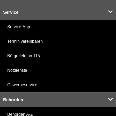
Service
Service-App
Termin vereinbaren
Bürgertelefon 115
Notdienste
Gewerbeservice
Behörden
Behörden A-Z