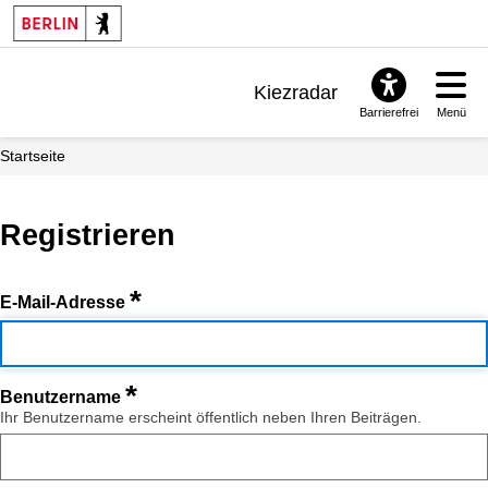
Kiezradar
Barrierefrei
Menü
Benachrichtigungen
Startseite
FAQ & Support
Registrieren
*
E-Mail-Adresse
*
Benutzername
Ihr Benutzername erscheint öffentlich neben Ihren Beiträgen.