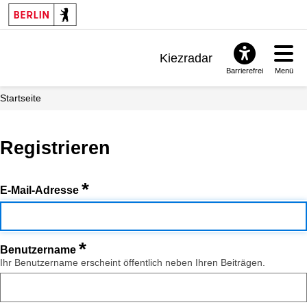
Kiezradar
Barrierefrei
Menü
Benachrichtigungen
Startseite
FAQ & Support
Registrieren
*
E-Mail-Adresse
*
Benutzername
Ihr Benutzername erscheint öffentlich neben Ihren Beiträgen.