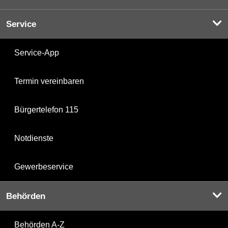
Service
Service-App
Termin vereinbaren
Bürgertelefon 115
Notdienste
Gewerbeservice
Behörden
Behörden A-Z