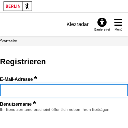
Kiezradar
Barrierefrei
Menü
Benachrichtigungen
Startseite
FAQ & Support
Registrieren
*
E-Mail-Adresse
*
Benutzername
Ihr Benutzername erscheint öffentlich neben Ihren Beiträgen.