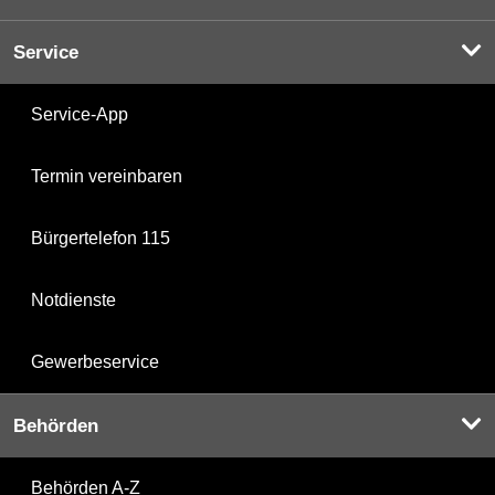
Service
Service-App
Termin vereinbaren
Bürgertelefon 115
Notdienste
Gewerbeservice
Behörden
Behörden A-Z