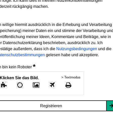
h folge. Ich kann dies in meinen Nutzerkontoeinstellungen
derzeit rückgängig machen.
h willige hiermit ausdrücklich in die Erhebung und Verarbeitung
peicherung) meiner Daten ein und stimme der Verarbeitung un
röffentlichung meiner Ideen, Kommentare und Beiträge, wie in
r Datenschutzerklärung beschrieben, ausdrücklich zu. Ich
stätige außerdem, dass ich die
Nutzungsbedingungen
und die
atenschutzbestimmungen
gelesen habe und akzeptiere.
*
h bin kein Roboter
> Textmodus
Klicken Sie das Bild.
Registrieren