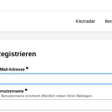
Kiezradar
Ben
egistrieren
*
-Mail-Adresse
*
enutzername
r Benutzername erscheint öffentlich neben Ihren Beiträgen.