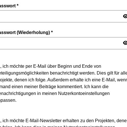
asswort
*
asswort (Wiederholung)
*
, ich möchte per E-Mail über Beginn und Ende von
teiligungsmöglichkeiten benachrichtigt werden. Dies gilt für all
ojekte, denen ich folge. Außerdem erhalte ich eine E-Mail, wen
mand einen meiner Beiträge kommentiert. Ich kann die
nachrichtigungen in meinen Nutzerkontoeinstellungen
npassen.
, ich möchte E-Mail-Newsletter erhalten zu den Projekten, den