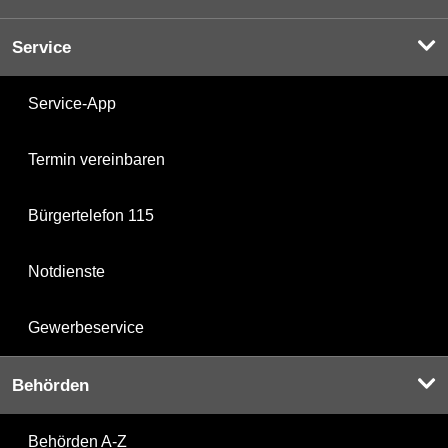
Service
Service-App
Termin vereinbaren
Bürgertelefon 115
Notdienste
Gewerbeservice
Behörden
Behörden A-Z