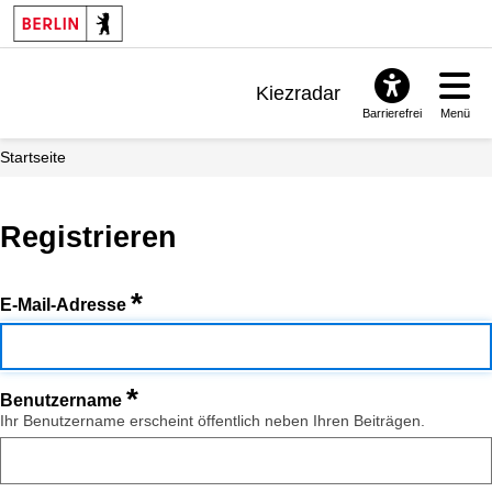
Kiezradar
Barrierefrei
Menü
Benachrichtigungen
Startseite
FAQ & Support
Registrieren
*
E-Mail-Adresse
*
Benutzername
Ihr Benutzername erscheint öffentlich neben Ihren Beiträgen.