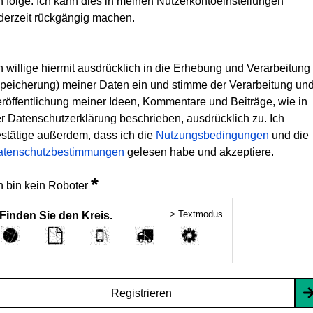
h folge. Ich kann dies in meinen Nutzerkontoeinstellungen
derzeit rückgängig machen.
h willige hiermit ausdrücklich in die Erhebung und Verarbeitung
peicherung) meiner Daten ein und stimme der Verarbeitung un
röffentlichung meiner Ideen, Kommentare und Beiträge, wie in
r Datenschutzerklärung beschrieben, ausdrücklich zu. Ich
stätige außerdem, dass ich die
Nutzungsbedingungen
und die
atenschutzbestimmungen
gelesen habe und akzeptiere.
*
h bin kein Roboter
> Textmodus
Finden Sie den Kreis.
Registrieren