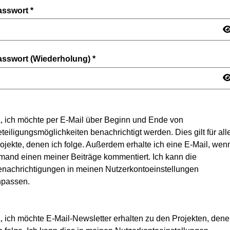
asswort
*
asswort (Wiederholung)
*
, ich möchte per E-Mail über Beginn und Ende von
teiligungsmöglichkeiten benachrichtigt werden. Dies gilt für all
ojekte, denen ich folge. Außerdem erhalte ich eine E-Mail, wen
mand einen meiner Beiträge kommentiert. Ich kann die
nachrichtigungen in meinen Nutzerkontoeinstellungen
npassen.
, ich möchte E-Mail-Newsletter erhalten zu den Projekten, den