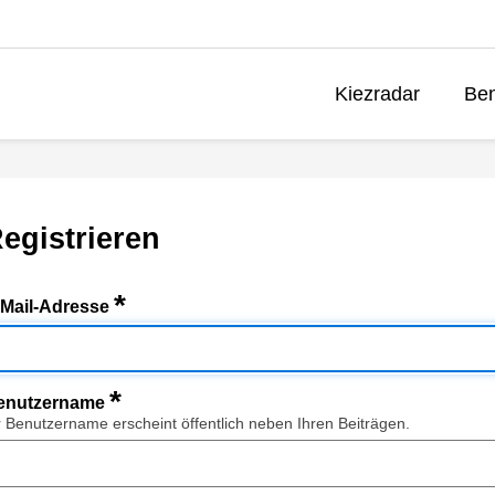
Kiezradar
Ben
egistrieren
*
-Mail-Adresse
*
enutzername
r Benutzername erscheint öffentlich neben Ihren Beiträgen.