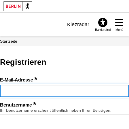
Kiezradar
Barrierefrei
Menü
Benachrichtigungen
Startseite
FAQ & Support
Registrieren
*
E-Mail-Adresse
*
Benutzername
Ihr Benutzername erscheint öffentlich neben Ihren Beiträgen.