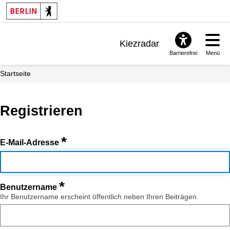
Kiezradar
Barrierefrei
Menü
Benachrichtigungen
Startseite
FAQ & Support
Registrieren
*
E-Mail-Adresse
*
Benutzername
Ihr Benutzername erscheint öffentlich neben Ihren Beiträgen.