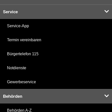
Service
Service-App
Termin vereinbaren
Bürgertelefon 115
Notdienste
Gewerbeservice
Behörden
Behörden A-Z