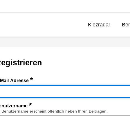
Kiezradar
Ben
egistrieren
*
-Mail-Adresse
*
enutzername
r Benutzername erscheint öffentlich neben Ihren Beiträgen.