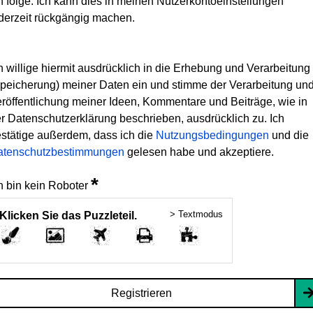
h folge. Ich kann dies in meinen Nutzerkontoeinstellungen
derzeit rückgängig machen.
h willige hiermit ausdrücklich in die Erhebung und Verarbeitung
peicherung) meiner Daten ein und stimme der Verarbeitung un
röffentlichung meiner Ideen, Kommentare und Beiträge, wie in
r Datenschutzerklärung beschrieben, ausdrücklich zu. Ich
stätige außerdem, dass ich die
Nutzungsbedingungen
und die
atenschutzbestimmungen
gelesen habe und akzeptiere.
*
h bin kein Roboter
> Textmodus
Klicken Sie das Puzzleteil.
Registrieren