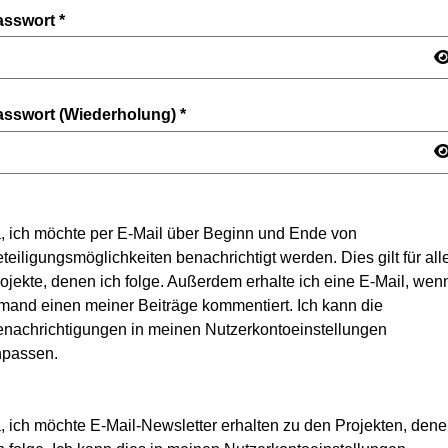
asswort
*
asswort (Wiederholung)
*
, ich möchte per E-Mail über Beginn und Ende von
teiligungsmöglichkeiten benachrichtigt werden. Dies gilt für all
ojekte, denen ich folge. Außerdem erhalte ich eine E-Mail, wen
mand einen meiner Beiträge kommentiert. Ich kann die
nachrichtigungen in meinen Nutzerkontoeinstellungen
npassen.
, ich möchte E-Mail-Newsletter erhalten zu den Projekten, den