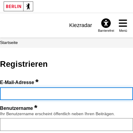
Kiezradar
Barrierefrei
Menü
Benachrichtigungen
Startseite
FAQ & Support
Registrieren
*
E-Mail-Adresse
*
Benutzername
Ihr Benutzername erscheint öffentlich neben Ihren Beiträgen.