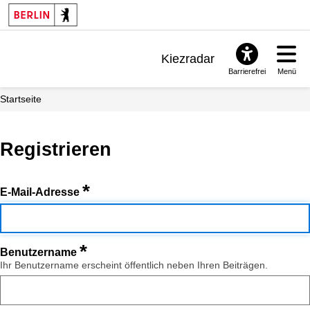
Kiezradar
Barrierefrei
Menü
Benachrichtigungen
Startseite
FAQ & Support
Registrieren
*
E-Mail-Adresse
*
Benutzername
Ihr Benutzername erscheint öffentlich neben Ihren Beiträgen.