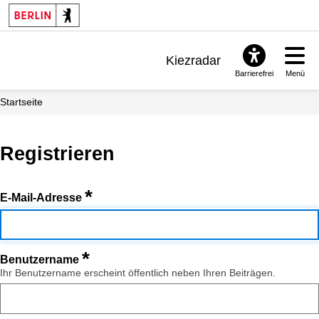
Kiezradar
Barrierefrei
Menü
Benachrichtigungen
Startseite
FAQ & Support
Registrieren
*
E-Mail-Adresse
*
Benutzername
Ihr Benutzername erscheint öffentlich neben Ihren Beiträgen.