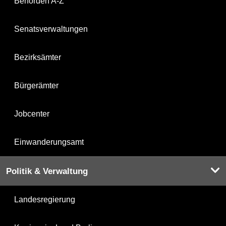
Behörden A-Z
Senatsverwaltungen
Bezirksämter
Bürgerämter
Jobcenter
Einwanderungsamt
Politik & Verwaltung
Landesregierung