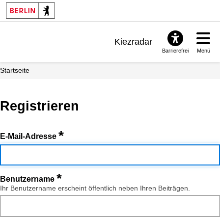
Kiezradar
Barrierefrei
Menü
Benachrichtigungen
Startseite
FAQ & Support
Registrieren
*
E-Mail-Adresse
*
Benutzername
Ihr Benutzername erscheint öffentlich neben Ihren Beiträgen.