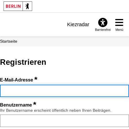
Kiezradar
Barrierefrei
Menü
Benachrichtigungen
Startseite
FAQ & Support
Registrieren
*
E-Mail-Adresse
*
Benutzername
Ihr Benutzername erscheint öffentlich neben Ihren Beiträgen.