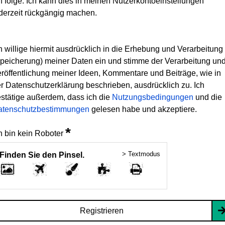
h folge. Ich kann dies in meinen Nutzerkontoeinstellungen
derzeit rückgängig machen.
h willige hiermit ausdrücklich in die Erhebung und Verarbeitung
peicherung) meiner Daten ein und stimme der Verarbeitung un
röffentlichung meiner Ideen, Kommentare und Beiträge, wie in
r Datenschutzerklärung beschrieben, ausdrücklich zu. Ich
stätige außerdem, dass ich die
Nutzungsbedingungen
und die
atenschutzbestimmungen
gelesen habe und akzeptiere.
*
h bin kein Roboter
> Textmodus
Finden Sie den Pinsel.
Registrieren