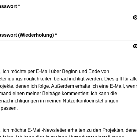
asswort
*
asswort (Wiederholung)
*
, ich möchte per E-Mail über Beginn und Ende von
teiligungsmöglichkeiten benachrichtigt werden. Dies gilt für all
ojekte, denen ich folge. Außerdem erhalte ich eine E-Mail, wen
mand einen meiner Beiträge kommentiert. Ich kann die
nachrichtigungen in meinen Nutzerkontoeinstellungen
npassen.
, ich möchte E-Mail-Newsletter erhalten zu den Projekten, den