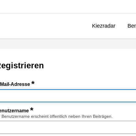
Kiezradar
Ben
egistrieren
*
-Mail-Adresse
*
enutzername
r Benutzername erscheint öffentlich neben Ihren Beiträgen.