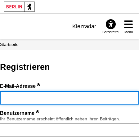
Kiezradar
Barrierefrei
Menü
Benachrichtigungen
Startseite
FAQ & Support
Registrieren
*
E-Mail-Adresse
*
Benutzername
Ihr Benutzername erscheint öffentlich neben Ihren Beiträgen.