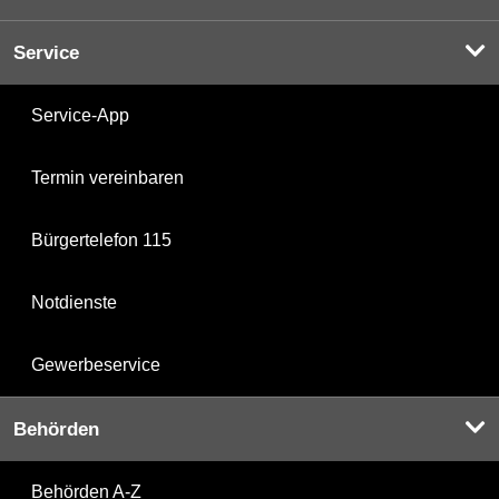
Service
Service-App
Termin vereinbaren
Bürgertelefon 115
Notdienste
Gewerbeservice
Behörden
Behörden A-Z