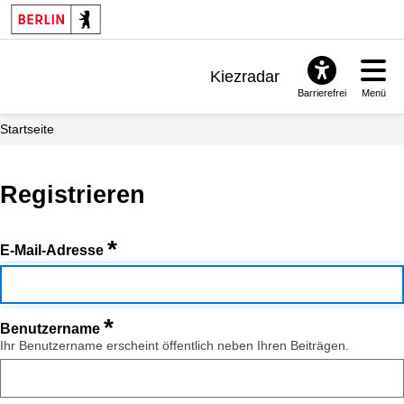
Kiezradar
Barrierefrei
Menü
Benachrichtigungen
Startseite
FAQ & Support
Registrieren
*
E-Mail-Adresse
*
Benutzername
Ihr Benutzername erscheint öffentlich neben Ihren Beiträgen.