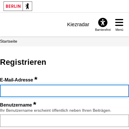
Kiezradar
Barrierefrei
Menü
Benachrichtigungen
Startseite
FAQ & Support
Registrieren
*
E-Mail-Adresse
*
Benutzername
Ihr Benutzername erscheint öffentlich neben Ihren Beiträgen.