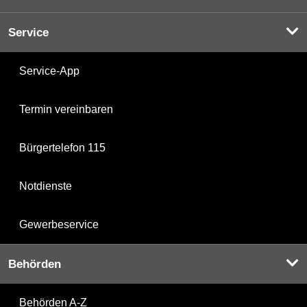
Service
Service-App
Termin vereinbaren
Bürgertelefon 115
Notdienste
Gewerbeservice
Behörden
Behörden A-Z