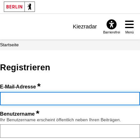
Kiezradar
Barrierefrei
Menü
Benachrichtigungen
Startseite
FAQ & Support
Registrieren
*
E-Mail-Adresse
*
Benutzername
Ihr Benutzername erscheint öffentlich neben Ihren Beiträgen.