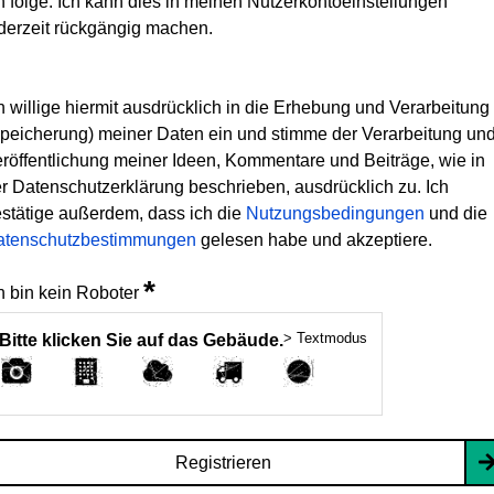
h folge. Ich kann dies in meinen Nutzerkontoeinstellungen
derzeit rückgängig machen.
h willige hiermit ausdrücklich in die Erhebung und Verarbeitung
peicherung) meiner Daten ein und stimme der Verarbeitung un
röffentlichung meiner Ideen, Kommentare und Beiträge, wie in
r Datenschutzerklärung beschrieben, ausdrücklich zu. Ich
stätige außerdem, dass ich die
Nutzungsbedingungen
und die
atenschutzbestimmungen
gelesen habe und akzeptiere.
*
h bin kein Roboter
> Textmodus
Bitte klicken Sie auf das Gebäude.
Registrieren