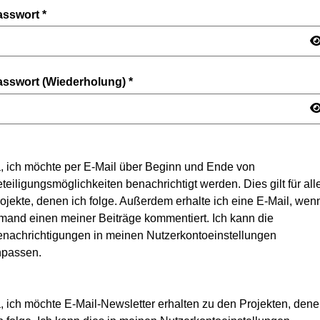
asswort
*
asswort (Wiederholung)
*
, ich möchte per E-Mail über Beginn und Ende von
teiligungsmöglichkeiten benachrichtigt werden. Dies gilt für all
ojekte, denen ich folge. Außerdem erhalte ich eine E-Mail, wen
mand einen meiner Beiträge kommentiert. Ich kann die
nachrichtigungen in meinen Nutzerkontoeinstellungen
npassen.
, ich möchte E-Mail-Newsletter erhalten zu den Projekten, den