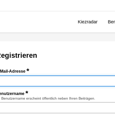
Kiezradar
Ben
egistrieren
*
-Mail-Adresse
*
enutzername
r Benutzername erscheint öffentlich neben Ihren Beiträgen.