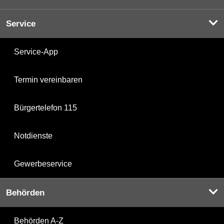
Service
Service-App
Termin vereinbaren
Bürgertelefon 115
Notdienste
Gewerbeservice
Behörden
Behörden A-Z