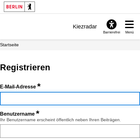
Kiezradar
Barrierefrei
Menü
Benachrichtigungen
Startseite
FAQ & Support
Registrieren
*
E-Mail-Adresse
*
Benutzername
Ihr Benutzername erscheint öffentlich neben Ihren Beiträgen.