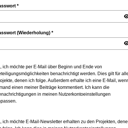
asswort
*
asswort (Wiederholung)
*
, ich möchte per E-Mail über Beginn und Ende von
teiligungsmöglichkeiten benachrichtigt werden. Dies gilt für all
ojekte, denen ich folge. Außerdem erhalte ich eine E-Mail, wen
mand einen meiner Beiträge kommentiert. Ich kann die
nachrichtigungen in meinen Nutzerkontoeinstellungen
npassen.
, ich möchte E-Mail-Newsletter erhalten zu den Projekten, den