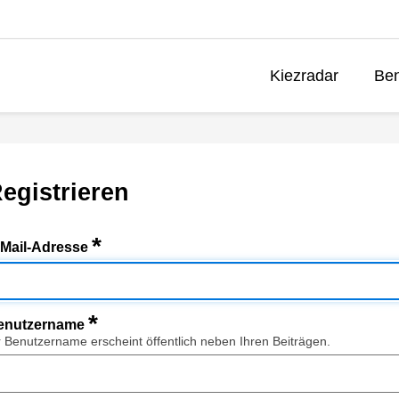
Kiezradar
Ben
egistrieren
*
-Mail-Adresse
*
enutzername
r Benutzername erscheint öffentlich neben Ihren Beiträgen.