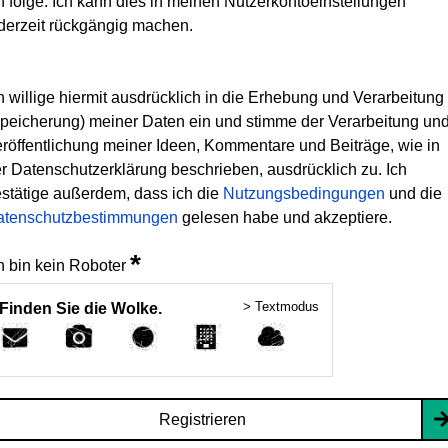
h folge. Ich kann dies in meinen Nutzerkontoeinstellungen
derzeit rückgängig machen.
h willige hiermit ausdrücklich in die Erhebung und Verarbeitung
peicherung) meiner Daten ein und stimme der Verarbeitung un
röffentlichung meiner Ideen, Kommentare und Beiträge, wie in
r Datenschutzerklärung beschrieben, ausdrücklich zu. Ich
stätige außerdem, dass ich die
Nutzungsbedingungen
und die
atenschutzbestimmungen
gelesen habe und akzeptiere.
*
h bin kein Roboter
> Textmodus
Finden Sie die Wolke.
Registrieren