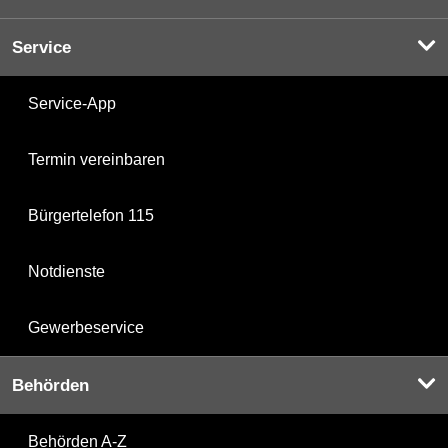
Service
Service-App
Termin vereinbaren
Bürgertelefon 115
Notdienste
Gewerbeservice
Behörden
Behörden A-Z