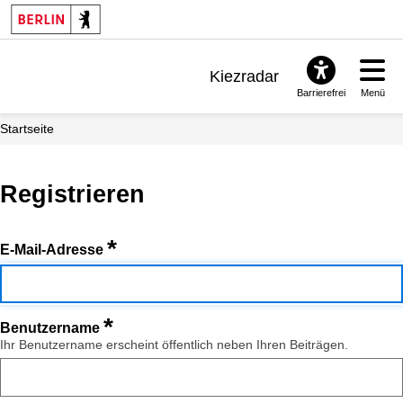
Kiezradar
Barrierefrei
Menü
Benachrichtigungen
Startseite
FAQ & Support
Registrieren
*
E-Mail-Adresse
*
Benutzername
Ihr Benutzername erscheint öffentlich neben Ihren Beiträgen.