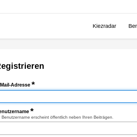
Kiezradar
Ben
egistrieren
*
-Mail-Adresse
*
enutzername
r Benutzername erscheint öffentlich neben Ihren Beiträgen.