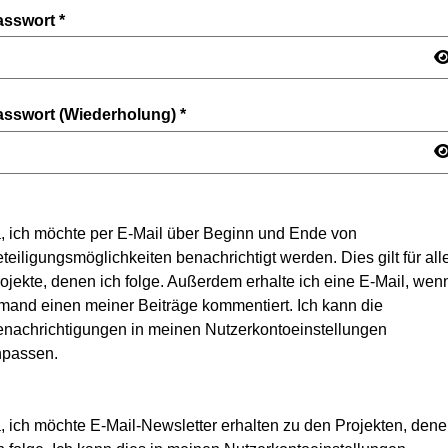
asswort
*
asswort (Wiederholung)
*
, ich möchte per E-Mail über Beginn und Ende von
teiligungsmöglichkeiten benachrichtigt werden. Dies gilt für all
ojekte, denen ich folge. Außerdem erhalte ich eine E-Mail, wen
mand einen meiner Beiträge kommentiert. Ich kann die
nachrichtigungen in meinen Nutzerkontoeinstellungen
npassen.
, ich möchte E-Mail-Newsletter erhalten zu den Projekten, den