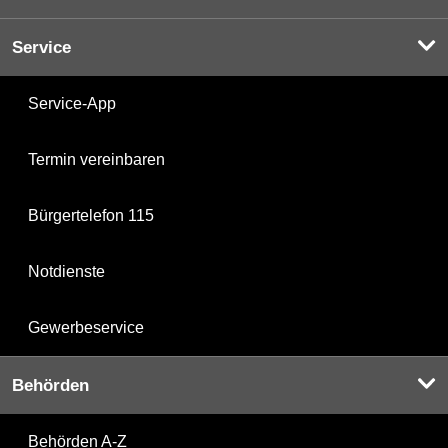
Service
Service-App
Termin vereinbaren
Bürgertelefon 115
Notdienste
Gewerbeservice
Behörden
Behörden A-Z