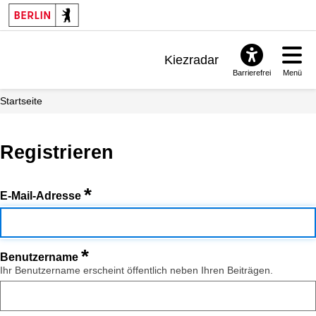
Kiezradar
Barrierefrei
Menü
Benachrichtigungen
Startseite
FAQ & Support
Registrieren
*
E-Mail-Adresse
*
Benutzername
Ihr Benutzername erscheint öffentlich neben Ihren Beiträgen.