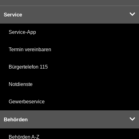
Service
Service-App
Termin vereinbaren
Bürgertelefon 115
Notdienste
Gewerbeservice
Behörden
Behörden A-Z