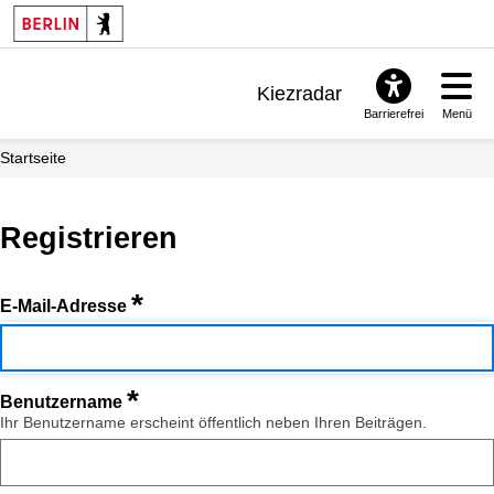
Kiezradar
Barrierefrei
Menü
Benachrichtigungen
Startseite
FAQ & Support
Registrieren
*
E-Mail-Adresse
*
Benutzername
Ihr Benutzername erscheint öffentlich neben Ihren Beiträgen.