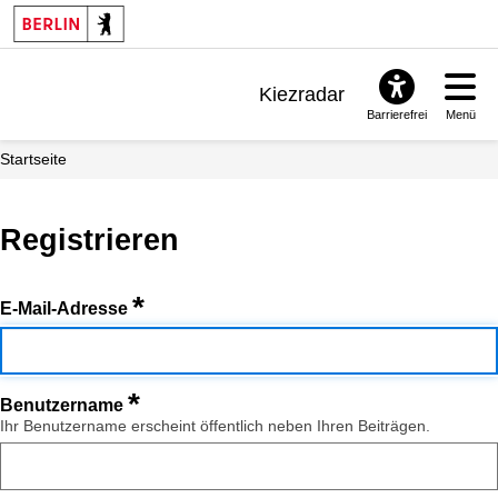
Kiezradar
Barrierefrei
Menü
Benachrichtigungen
Startseite
FAQ & Support
Registrieren
*
E-Mail-Adresse
*
Benutzername
Ihr Benutzername erscheint öffentlich neben Ihren Beiträgen.