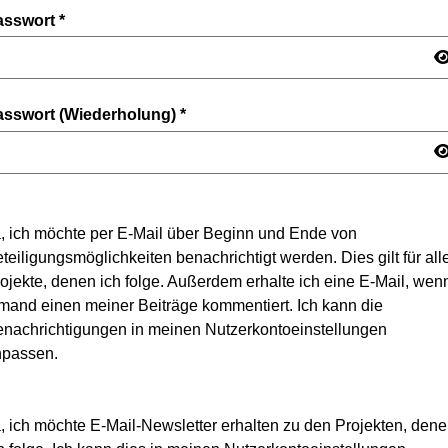
asswort
*
asswort (Wiederholung)
*
, ich möchte per E-Mail über Beginn und Ende von
teiligungsmöglichkeiten benachrichtigt werden. Dies gilt für all
ojekte, denen ich folge. Außerdem erhalte ich eine E-Mail, wen
mand einen meiner Beiträge kommentiert. Ich kann die
nachrichtigungen in meinen Nutzerkontoeinstellungen
npassen.
, ich möchte E-Mail-Newsletter erhalten zu den Projekten, den