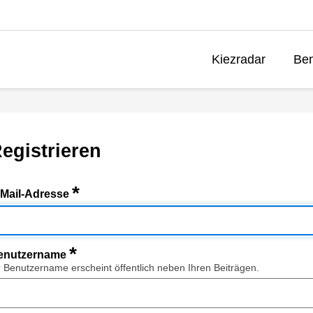
Kiezradar
Ben
egistrieren
*
-Mail-Adresse
*
enutzername
r Benutzername erscheint öffentlich neben Ihren Beiträgen.