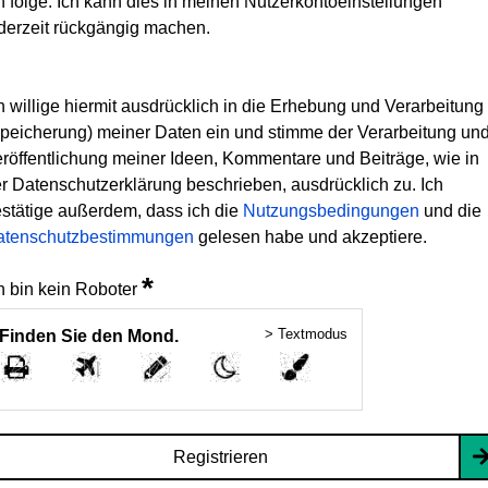
h folge. Ich kann dies in meinen Nutzerkontoeinstellungen
derzeit rückgängig machen.
h willige hiermit ausdrücklich in die Erhebung und Verarbeitung
peicherung) meiner Daten ein und stimme der Verarbeitung un
röffentlichung meiner Ideen, Kommentare und Beiträge, wie in
r Datenschutzerklärung beschrieben, ausdrücklich zu. Ich
stätige außerdem, dass ich die
Nutzungsbedingungen
und die
atenschutzbestimmungen
gelesen habe und akzeptiere.
*
h bin kein Roboter
> Textmodus
Finden Sie den Mond.
Registrieren