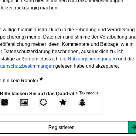
h folge. Ich kann dies in meinen Nutzerkontoeinstellungen
derzeit rückgängig machen.
h willige hiermit ausdrücklich in die Erhebung und Verarbeitung
peicherung) meiner Daten ein und stimme der Verarbeitung un
röffentlichung meiner Ideen, Kommentare und Beiträge, wie in
r Datenschutzerklärung beschrieben, ausdrücklich zu. Ich
stätige außerdem, dass ich die
Nutzungsbedingungen
und die
atenschutzbestimmungen
gelesen habe und akzeptiere.
*
h bin kein Roboter
> Textmodus
Bitte klicken Sie auf das Quadrat.
Registrieren