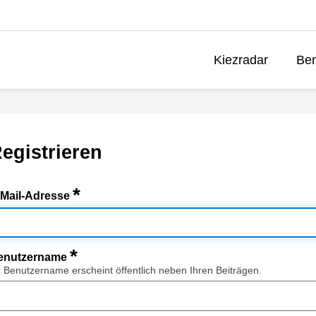
Kiezradar
Ben
egistrieren
*
-Mail-Adresse
*
enutzername
r Benutzername erscheint öffentlich neben Ihren Beiträgen.