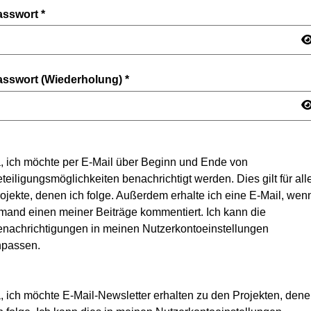
asswort
*
asswort (Wiederholung)
*
, ich möchte per E-Mail über Beginn und Ende von
teiligungsmöglichkeiten benachrichtigt werden. Dies gilt für all
ojekte, denen ich folge. Außerdem erhalte ich eine E-Mail, wen
mand einen meiner Beiträge kommentiert. Ich kann die
nachrichtigungen in meinen Nutzerkontoeinstellungen
npassen.
, ich möchte E-Mail-Newsletter erhalten zu den Projekten, den