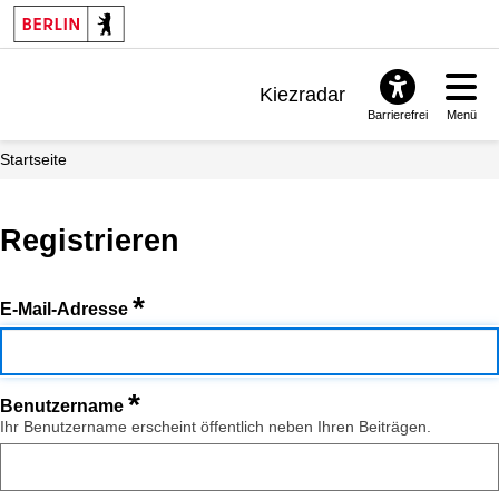
Kiezradar
Barrierefrei
Menü
Benachrichtigungen
Startseite
FAQ & Support
Registrieren
*
E-Mail-Adresse
*
Benutzername
Ihr Benutzername erscheint öffentlich neben Ihren Beiträgen.