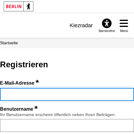
Kiezradar
Barrierefrei
Menü
Benachrichtigungen
Startseite
FAQ & Support
Registrieren
*
E-Mail-Adresse
*
Benutzername
Ihr Benutzername erscheint öffentlich neben Ihren Beiträgen.