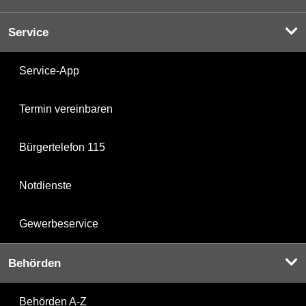
Service
Service-App
Termin vereinbaren
Bürgertelefon 115
Notdienste
Gewerbeservice
Behörden
Behörden A-Z