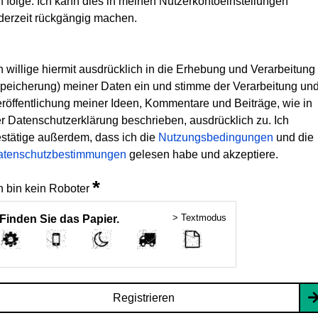
h folge. Ich kann dies in meinen Nutzerkontoeinstellungen
derzeit rückgängig machen.
h willige hiermit ausdrücklich in die Erhebung und Verarbeitung
peicherung) meiner Daten ein und stimme der Verarbeitung un
röffentlichung meiner Ideen, Kommentare und Beiträge, wie in
r Datenschutzerklärung beschrieben, ausdrücklich zu. Ich
stätige außerdem, dass ich die
Nutzungsbedingungen
und die
atenschutzbestimmungen
gelesen habe und akzeptiere.
*
h bin kein Roboter
> Textmodus
Finden Sie das Papier.
Registrieren