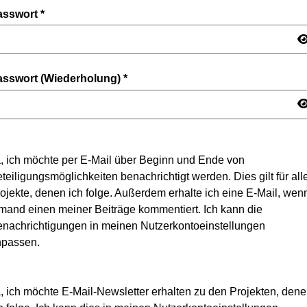
asswort
*
asswort (Wiederholung)
*
, ich möchte per E-Mail über Beginn und Ende von
teiligungsmöglichkeiten benachrichtigt werden. Dies gilt für all
ojekte, denen ich folge. Außerdem erhalte ich eine E-Mail, wen
mand einen meiner Beiträge kommentiert. Ich kann die
nachrichtigungen in meinen Nutzerkontoeinstellungen
npassen.
, ich möchte E-Mail-Newsletter erhalten zu den Projekten, den