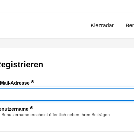
Kiezradar
Ben
egistrieren
*
-Mail-Adresse
*
enutzername
r Benutzername erscheint öffentlich neben Ihren Beiträgen.