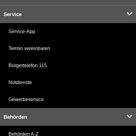
Service
Service-App
Termin vereinbaren
Bürgertelefon 115
Notdienste
Gewerbeservice
Behörden
Behörden A-Z