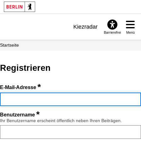
Kiezradar
Barrierefrei
Menü
Benachrichtigungen
Startseite
FAQ & Support
Registrieren
*
E-Mail-Adresse
*
Benutzername
Ihr Benutzername erscheint öffentlich neben Ihren Beiträgen.