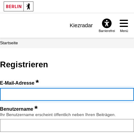
Kiezradar
Barrierefrei
Menü
Benachrichtigungen
Startseite
FAQ & Support
Registrieren
*
E-Mail-Adresse
*
Benutzername
Ihr Benutzername erscheint öffentlich neben Ihren Beiträgen.