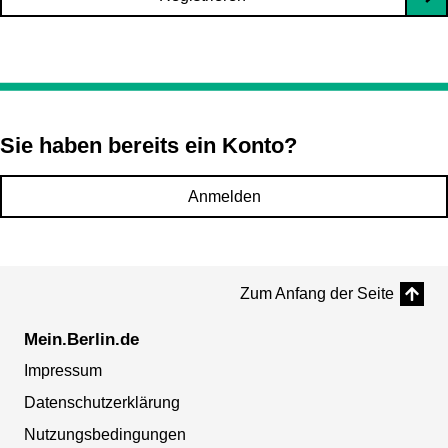
Sie haben bereits ein Konto?
Anmelden
Zum Anfang der Seite
Mein.Berlin.de
Impressum
Datenschutzerklärung
Nutzungsbedingungen