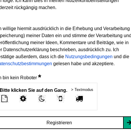
h folge. Ich kann dies in meinen Nutzerkontoeinstellungen
derzeit rückgängig machen.
h willige hiermit ausdrücklich in die Erhebung und Verarbeitung
peicherung) meiner Daten ein und stimme der Verarbeitung un
röffentlichung meiner Ideen, Kommentare und Beiträge, wie in
r Datenschutzerklärung beschrieben, ausdrücklich zu. Ich
stätige außerdem, dass ich die
Nutzungsbedingungen
und die
atenschutzbestimmungen
gelesen habe und akzeptiere.
*
h bin kein Roboter
> Textmodus
Bitte klicken Sie auf den Gang.
Registrieren