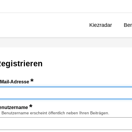
Kiezradar
Ben
egistrieren
*
-Mail-Adresse
*
enutzername
r Benutzername erscheint öffentlich neben Ihren Beiträgen.