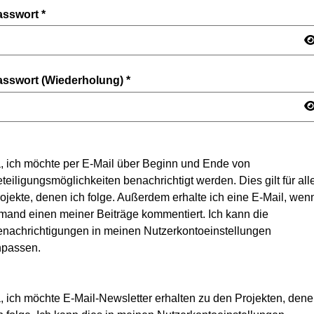
asswort
*
asswort (Wiederholung)
*
, ich möchte per E-Mail über Beginn und Ende von
teiligungsmöglichkeiten benachrichtigt werden. Dies gilt für all
ojekte, denen ich folge. Außerdem erhalte ich eine E-Mail, wen
mand einen meiner Beiträge kommentiert. Ich kann die
nachrichtigungen in meinen Nutzerkontoeinstellungen
npassen.
, ich möchte E-Mail-Newsletter erhalten zu den Projekten, den