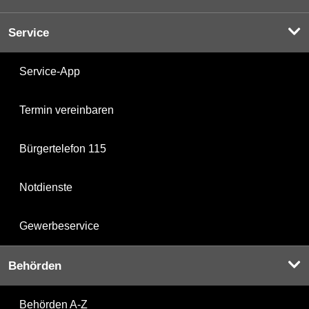
Service
Service-App
Termin vereinbaren
Bürgertelefon 115
Notdienste
Gewerbeservice
Behörden
Behörden A-Z