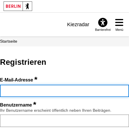
Kiezradar
Barrierefrei
Menü
Benachrichtigungen
Startseite
FAQ & Support
Registrieren
*
E-Mail-Adresse
*
Benutzername
Ihr Benutzername erscheint öffentlich neben Ihren Beiträgen.