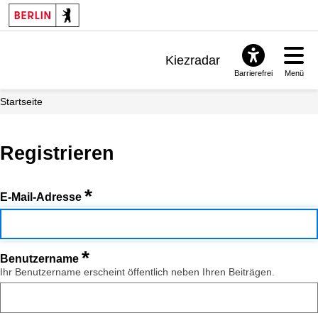
Kiezradar
Barrierefrei
Menü
Benachrichtigungen
Startseite
FAQ & Support
Registrieren
*
E-Mail-Adresse
*
Benutzername
Ihr Benutzername erscheint öffentlich neben Ihren Beiträgen.