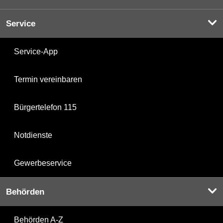
Service
Service-App
Termin vereinbaren
Bürgertelefon 115
Notdienste
Gewerbeservice
Behörden
Behörden A-Z