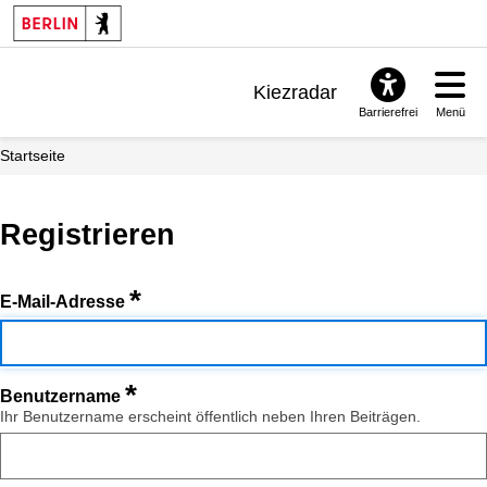
Kiezradar
Barrierefrei
Menü
Benachrichtigungen
Startseite
FAQ & Support
Registrieren
*
E-Mail-Adresse
*
Benutzername
Ihr Benutzername erscheint öffentlich neben Ihren Beiträgen.