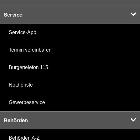
Service
Service-App
Termin vereinbaren
Bürgertelefon 115
Notdienste
Gewerbeservice
Behörden
Behörden A-Z