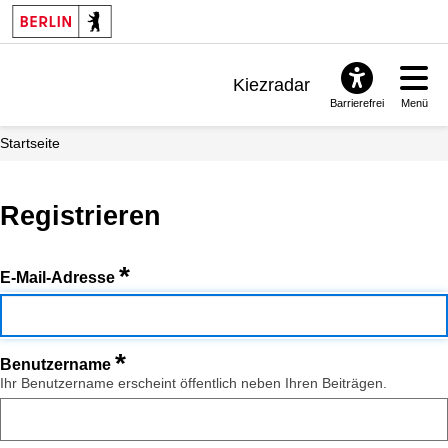
Kiezradar
Barrierefrei
Menü
Benachrichtigungen
Startseite
FAQ & Support
Registrieren
*
E-Mail-Adresse
*
Benutzername
Ihr Benutzername erscheint öffentlich neben Ihren Beiträgen.