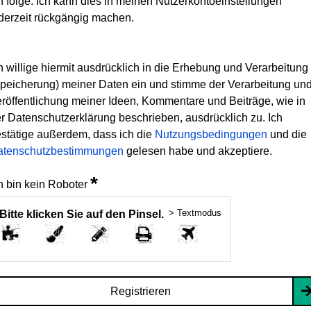
h folge. Ich kann dies in meinen Nutzerkontoeinstellungen
derzeit rückgängig machen.
h willige hiermit ausdrücklich in die Erhebung und Verarbeitung
peicherung) meiner Daten ein und stimme der Verarbeitung un
röffentlichung meiner Ideen, Kommentare und Beiträge, wie in
r Datenschutzerklärung beschrieben, ausdrücklich zu. Ich
stätige außerdem, dass ich die
Nutzungsbedingungen
und die
atenschutzbestimmungen
gelesen habe und akzeptiere.
*
h bin kein Roboter
> Textmodus
Bitte klicken Sie auf den Pinsel.
Registrieren