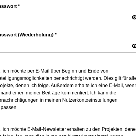
asswort
*
asswort (Wiederholung)
*
, ich möchte per E-Mail über Beginn und Ende von
teiligungsmöglichkeiten benachrichtigt werden. Dies gilt für all
ojekte, denen ich folge. Außerdem erhalte ich eine E-Mail, wen
mand einen meiner Beiträge kommentiert. Ich kann die
nachrichtigungen in meinen Nutzerkontoeinstellungen
npassen.
, ich möchte E-Mail-Newsletter erhalten zu den Projekten, den