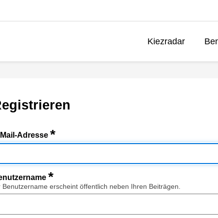
Kiezradar
Ben
egistrieren
*
-Mail-Adresse
*
enutzername
r Benutzername erscheint öffentlich neben Ihren Beiträgen.