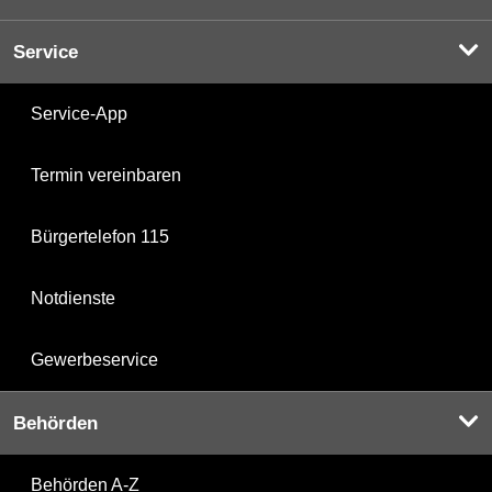
Service
Service-App
Termin vereinbaren
Bürgertelefon 115
Notdienste
Gewerbeservice
Behörden
Behörden A-Z