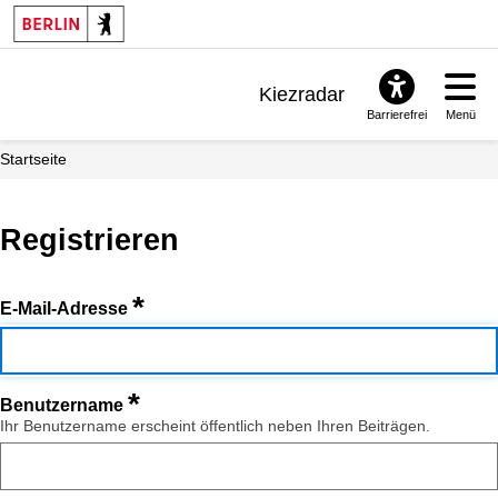
Kiezradar
Barrierefrei
Menü
Benachrichtigungen
Startseite
FAQ & Support
Registrieren
*
E-Mail-Adresse
*
Benutzername
Ihr Benutzername erscheint öffentlich neben Ihren Beiträgen.