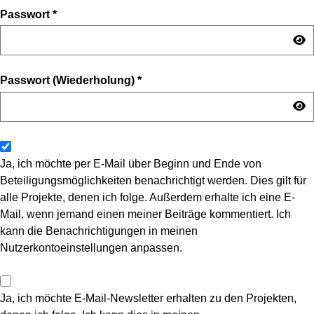
Passwort
*
Passwort (Wiederholung)
*
Ja, ich möchte per E-Mail über Beginn und Ende von
Beteiligungsmöglichkeiten benachrichtigt werden. Dies gilt für
alle Projekte, denen ich folge. Außerdem erhalte ich eine E-
Mail, wenn jemand einen meiner Beiträge kommentiert. Ich
kann die Benachrichtigungen in meinen
Nutzerkontoeinstellungen anpassen.
Ja, ich möchte E-Mail-Newsletter erhalten zu den Projekten,