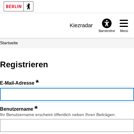
Kiezradar
Barrierefrei
Menü
Benachrichtigungen
Startseite
FAQ & Support
Registrieren
*
E-Mail-Adresse
*
Benutzername
Ihr Benutzername erscheint öffentlich neben Ihren Beiträgen.