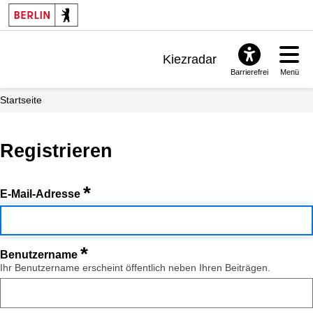
Kiezradar
Barrierefrei
Menü
Benachrichtigungen
Startseite
FAQ & Support
Registrieren
*
E-Mail-Adresse
*
Benutzername
Ihr Benutzername erscheint öffentlich neben Ihren Beiträgen.