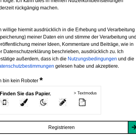
h folge. Ich kann dies in meinen Nutzerkontoeinstellungen
derzeit rückgängig machen.
h willige hiermit ausdrücklich in die Erhebung und Verarbeitung
peicherung) meiner Daten ein und stimme der Verarbeitung un
röffentlichung meiner Ideen, Kommentare und Beiträge, wie in
r Datenschutzerklärung beschrieben, ausdrücklich zu. Ich
stätige außerdem, dass ich die
Nutzungsbedingungen
und die
atenschutzbestimmungen
gelesen habe und akzeptiere.
*
h bin kein Roboter
> Textmodus
Finden Sie das Papier.
Registrieren