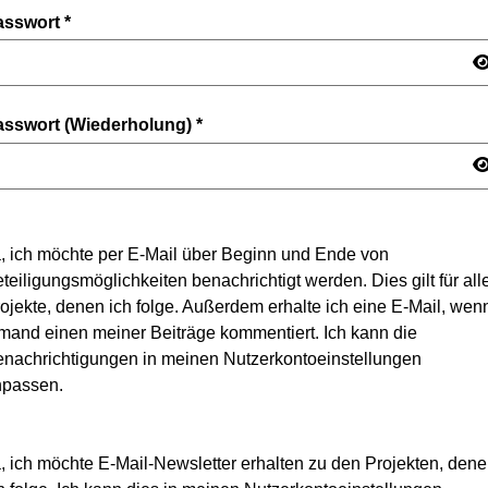
asswort
*
asswort (Wiederholung)
*
, ich möchte per E-Mail über Beginn und Ende von
teiligungsmöglichkeiten benachrichtigt werden. Dies gilt für all
ojekte, denen ich folge. Außerdem erhalte ich eine E-Mail, wen
mand einen meiner Beiträge kommentiert. Ich kann die
nachrichtigungen in meinen Nutzerkontoeinstellungen
npassen.
, ich möchte E-Mail-Newsletter erhalten zu den Projekten, den