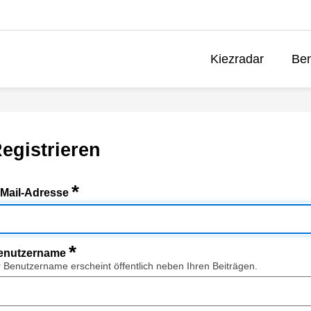
Kiezradar
Ben
egistrieren
*
-Mail-Adresse
*
enutzername
r Benutzername erscheint öffentlich neben Ihren Beiträgen.